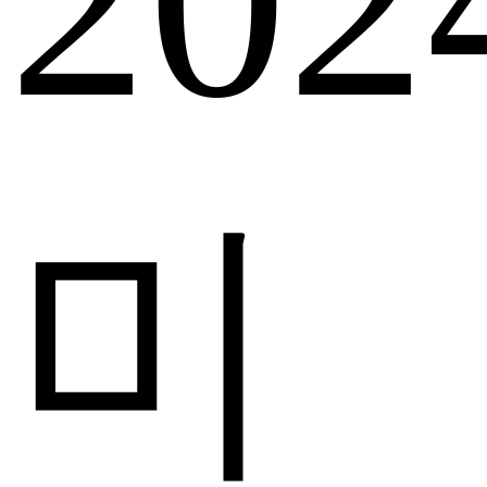
202
미