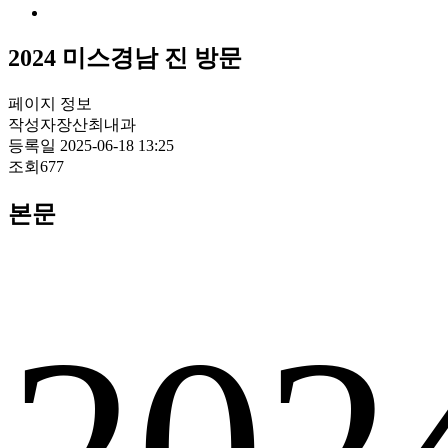
2024 미스경남 진 방문
페이지 정보
작성자
장산최내과
등록일
2025-06-18 13:25
조회
677
본문