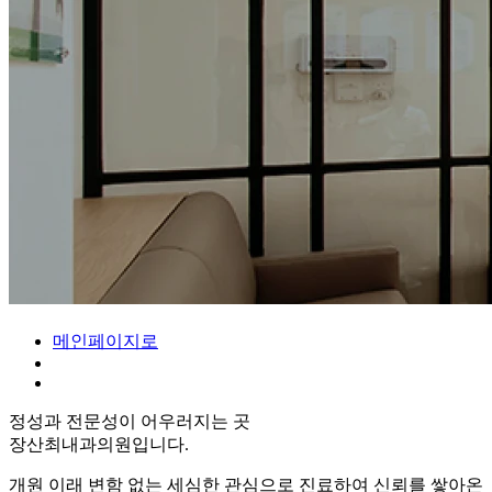
메인페이지로
정성과 전문성이 어우러지는 곳
장산최내과의원입니다.
개원 이래 변함 없는 세심한 관심으로 진료하여 신뢰를 쌓아온