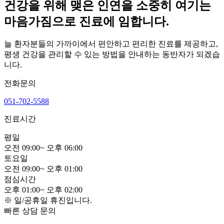
건강을 위해 맺은 인연을 소중히 여기는
마음가짐으로 진료에 임합니다.
늘 환자분들의 가까이에서 편안하고 편리한 진료를 제공하고,
평생 건강을 관리할 수 있는 방법을 안내하는 동반자가 되겠습
니다.
전화문의
051-702-5588
진료시간
평
일
오전
0
9:00
~
오후
0
6:00
토
요
일
오전
0
9:00
~
오후
0
1:00
점
심
시
간
오후
0
1:00
~
오후
0
2:00
※ 일/공휴일 휴진입니다.
빠른 상담 문의