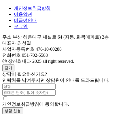
개인정보취급방침
이용약관
비급여안내
로그인
주소
부산 해운대구 세실로 64 (좌동, 화목데파트) 2층
대표자
최성열
사업자등록번호
476-10-00288
전화번호
051-702-5588
ⓒ 장산최내과 2025 all right reserved.
닫기
상담이 필요하신가요?
연락처를 남겨주시면 상담원이 안내를 도와드립니다.
개인정보취급방침에 동의합니다.
상담 신청